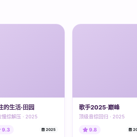
往的生活·田园
歌手2025·巅峰
慢综解压 · 2025
顶级音综回归 · 2025
9.3
9.8
2025
2