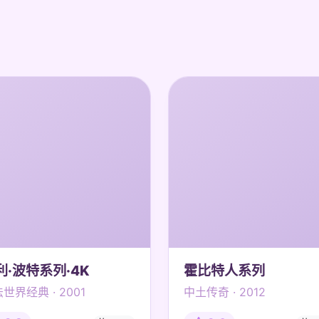
利·波特系列·4K
霍比特人系列
世界经典 · 2001
中土传奇 · 2012