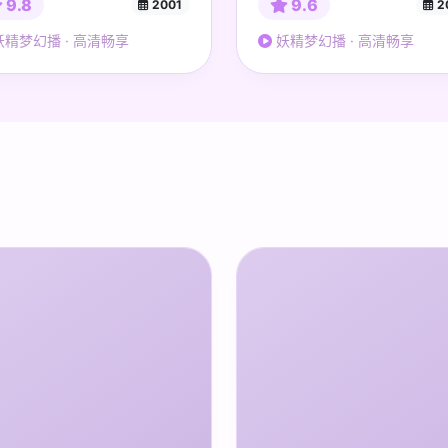
9.8
9.6
2001
2
精梦幻播 · 高清畅享
妖精梦幻播 · 高清畅享