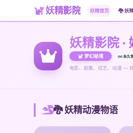
妖精影院
妖精首页
🐉 妖
妖精影院 ·
梦幻秘境
永久
电影、剧集、综艺、动漫 —
🐉 妖精动漫物语