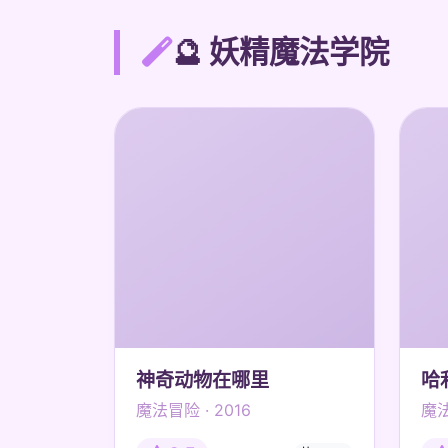
🔮 妖精魔法学院
神奇动物在哪里
哈
魔法冒险 · 2016
魔法