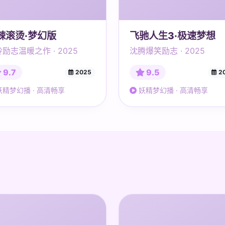
辣滚烫·梦幻版
飞驰人生3·极速梦想
励志温暖之作 · 2025
沈腾爆笑励志 · 2025
9.7
9.5
2025
2
精梦幻播 · 高清畅享
妖精梦幻播 · 高清畅享